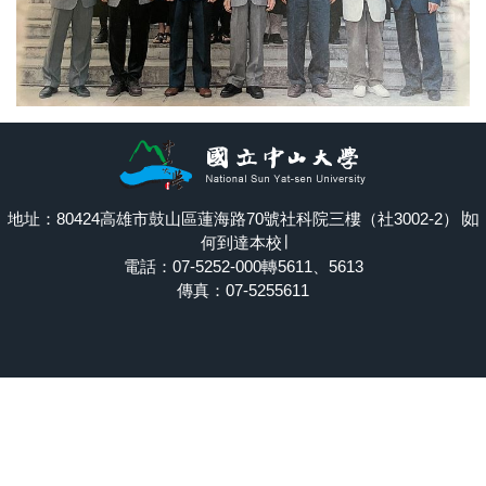
地址：80424高雄市鼓山區蓮海路70號社科院三樓（社3002-2）∣
如
何到達本校
∣
電話：07-5252-000轉5611、5613
傳真：07-5255611