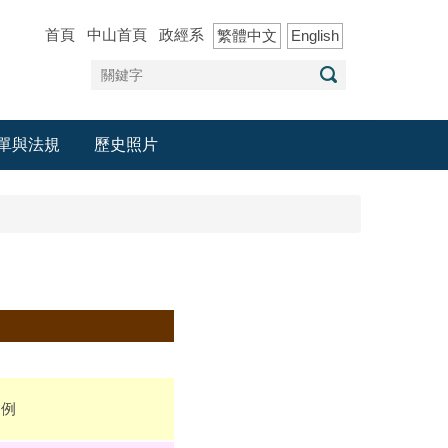
首頁
中山首頁
政經系
繁體中文
English
單與法規
歷史照片
為例