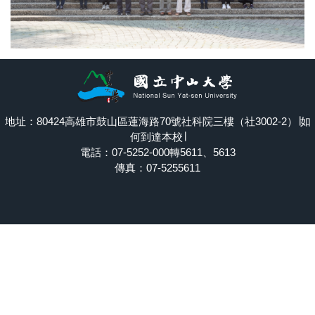
地址：80424高雄市鼓山區蓮海路70號社科院三樓（社3002-2）∣
如
何到達本校
∣
電話：07-5252-000轉5611、5613
傳真：07-5255611