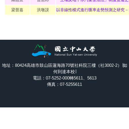
梁晉嘉
洪墩謨
以非線性模式進行匯率走勢預測之研究－
地址：80424高雄市鼓山區蓮海路70號社科院三樓（社3002-2）∣
如
何到達本校
∣
電話：07-5252-000轉5611、5613
傳真：07-5255611