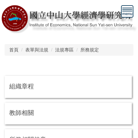
跳
到
主
要
內
容
區
首頁
表單與法規
法規專區
所務規定
組織章程
教師相關