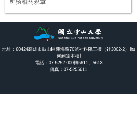
所務相關規章
地址：80424高雄市鼓山區蓮海路70號社科院三樓（社3002-2）∣
如
何到達本校
∣
電話：07-5252-000轉5611、5613
傳真：07-5255611