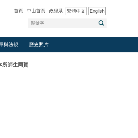
首頁
中山首頁
政經系
繁體中文
English
單與法規
歷史照片
本所師生同賀