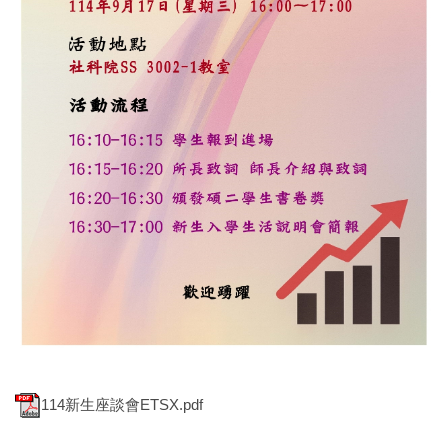
114新生座談會ETSX.pdf