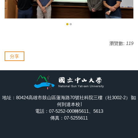
瀏覽數:
119
分享
地址：80424高雄市鼓山區蓮海路70號社科院三樓（社3002-2）∣
如
何到達本校
∣
電話：07-5252-000轉5611、5613
傳真：07-5255611