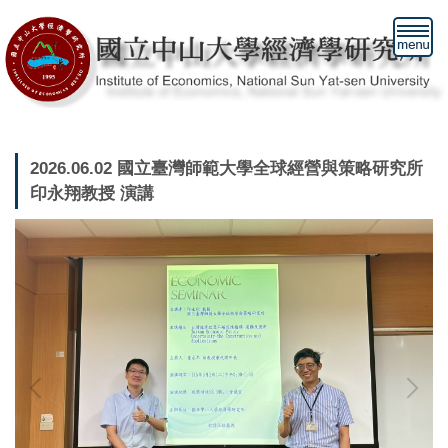
跳
到
主
要
內
容
區
2026.06.02 國立臺灣師範大學全球經營與策略研究所
印永翔教授 演講