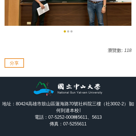
瀏覽數:
118
分享
地址：80424高雄市鼓山區蓮海路70號社科院三樓（社3002-2）∣
如
何到達本校
∣
電話：07-5252-000轉5611、5613
傳真：07-5255611