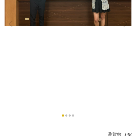
瀏覽數:
148