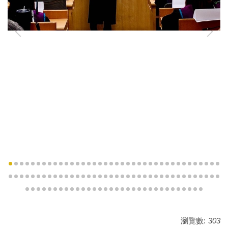
瀏覽數:
303