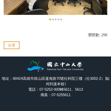
瀏覽數:
296
分享
地址：80424高雄市鼓山區蓮海路70號社科院三樓（社3002-2）∣
如
何到達本校
∣
電話：07-5252-000轉5611、5613
傳真：07-5255611