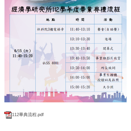
112畢典流程.pdf